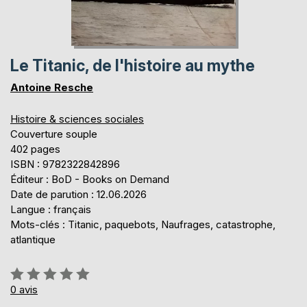
Le Titanic, de l'histoire au mythe
Antoine Resche
Histoire & sciences sociales
Couverture souple
402 pages
ISBN : 9782322842896
Éditeur : BoD - Books on Demand
Date de parution : 12.06.2026
Langue : français
Mots-clés : Titanic, paquebots, Naufrages, catastrophe,
atlantique
Évaluation:
0%
0
avis