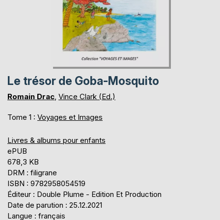
Le trésor de Goba-Mosquito
Romain Drac
,
Vince Clark (Ed.)
Tome 1 :
Voyages et Images
Livres & albums pour enfants
ePUB
678,3 KB
DRM : filigrane
ISBN : 9782958054519
Éditeur : Double Plume - Edition Et Production
Date de parution : 25.12.2021
Langue : français