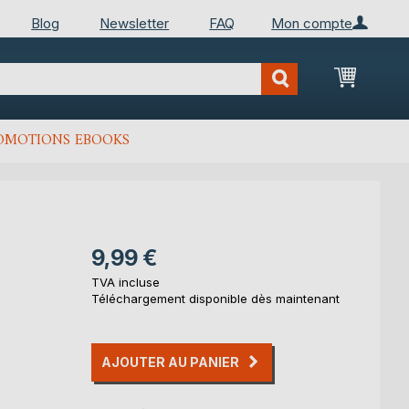
Blog
Newsletter
FAQ
Mon compte
Mon Pan
OMOTIONS EBOOKS
9,99 €
TVA incluse
Téléchargement disponible dès maintenant
AJOUTER AU PANIER