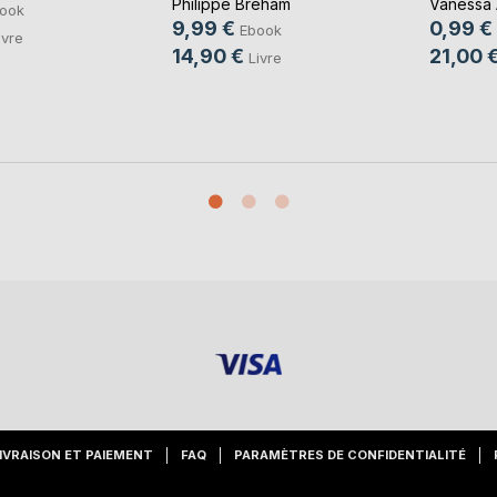
Vanessa 
Philippe Bréham
ook
0,99 €
9,99 €
Ebook
ivre
21,00 
14,90 €
Livre
IVRAISON ET PAIEMENT
FAQ
PARAMÈTRES DE CONFIDENTIALITÉ