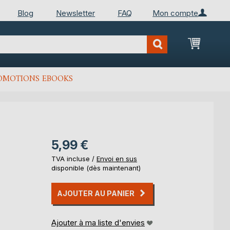
Blog
Newsletter
FAQ
Mon compte
Mon Pan
OMOTIONS EBOOKS
5,99 €
TVA incluse /
Envoi en sus
disponible (dès maintenant)
AJOUTER AU PANIER
Ajouter à ma liste d'envies