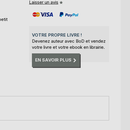
Laisser un avis
etit
VOTRE PROPRE LIVRE !
Devenez auteur avec BoD et vendez
votre livre et votre ebook en librairie.
EN SAVOIR PLUS