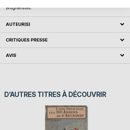
du village de Brugnens et de ses habitants, les
Brugnensois.
AUTEUR(S)
CRITIQUES PRESSE
AVIS
D’AUTRES TITRES À DÉCOUVRIR