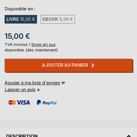
Disponible en :
LIVRE
15,00 €
EBOOK
9,99 €
15,00 €
TVA incluse /
Envoi en sus
disponible (dès maintenant)
AJOUTER AU PANIER
Ajouter à ma liste d'envies
Laisser un avis
DESCRIPTION