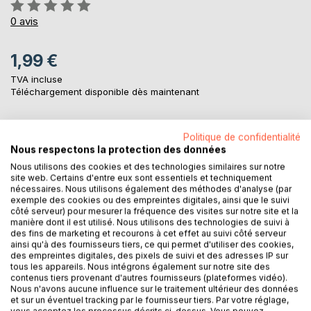
Évaluation:
0%
0
avis
1,99 €
TVA incluse
Téléchargement disponible dès maintenant
Politique de confidentialité
AJOUTER AU PANIER
Nous respectons la protection des données
Nous utilisons des cookies et des technologies similaires sur notre
site web. Certains d'entre eux sont essentiels et techniquement
Ajouter à ma liste d'envies
nécessaires. Nous utilisons également des méthodes d'analyse (par
Laisser un avis
exemple des cookies ou des empreintes digitales, ainsi que le suivi
côté serveur) pour mesurer la fréquence des visites sur notre site et la
manière dont il est utilisé. Nous utilisons des technologies de suivi à
des fins de marketing et recourons à cet effet au suivi côté serveur
ainsi qu'à des fournisseurs tiers, ce qui permet d'utiliser des cookies,
des empreintes digitales, des pixels de suivi et des adresses IP sur
tous les appareils. Nous intégrons également sur notre site des
contenus tiers provenant d'autres fournisseurs (plateformes vidéo).
Nous n'avons aucune influence sur le traitement ultérieur des données
et sur un éventuel tracking par le fournisseur tiers. Par votre réglage,
DESCRIPTION