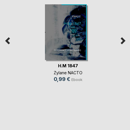
H.M 1847
Zylane NACTO
0,99 €
Ebook