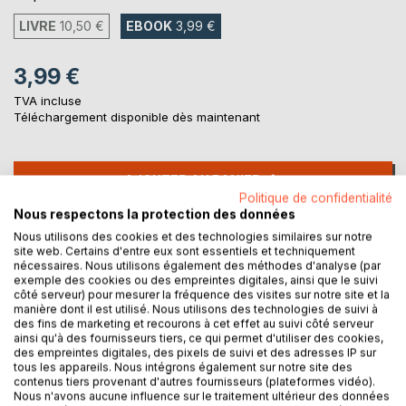
LIVRE
10,50 €
EBOOK
3,99 €
3,99 €
TVA incluse
Téléchargement disponible dès maintenant
AJOUTER AU PANIER
Politique de confidentialité
Nous respectons la protection des données
Ajouter à ma liste d'envies
Nous utilisons des cookies et des technologies similaires sur notre
Laisser un avis
site web. Certains d'entre eux sont essentiels et techniquement
nécessaires. Nous utilisons également des méthodes d'analyse (par
exemple des cookies ou des empreintes digitales, ainsi que le suivi
côté serveur) pour mesurer la fréquence des visites sur notre site et la
manière dont il est utilisé. Nous utilisons des technologies de suivi à
des fins de marketing et recourons à cet effet au suivi côté serveur
ainsi qu'à des fournisseurs tiers, ce qui permet d'utiliser des cookies,
des empreintes digitales, des pixels de suivi et des adresses IP sur
tous les appareils. Nous intégrons également sur notre site des
contenus tiers provenant d'autres fournisseurs (plateformes vidéo).
DESCRIPTION
Nous n'avons aucune influence sur le traitement ultérieur des données