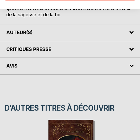
toujours à l'écoute du monde et de lui-même, ses
questionnements et ses choix dessineront en lui le chemin
de la sagesse et de la foi.
AUTEUR(S)
CRITIQUES PRESSE
AVIS
D’AUTRES TITRES À DÉCOUVRIR