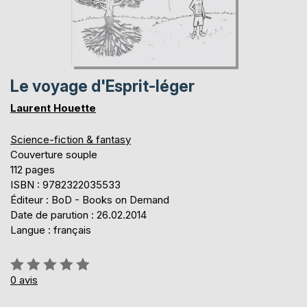
Le voyage d'Esprit-léger
Laurent Houette
Science-fiction & fantasy
Couverture souple
112 pages
ISBN : 9782322035533
Éditeur : BoD - Books on Demand
Date de parution : 26.02.2014
Langue : français
Évaluation:
0%
0
avis