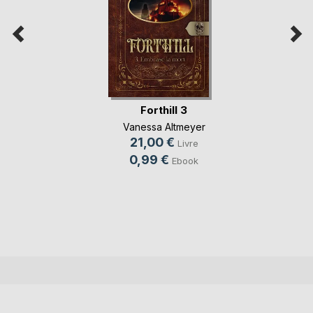
Forthill 3
Vanessa Altmeyer
21,00 €
Livre
0,99 €
Ebook