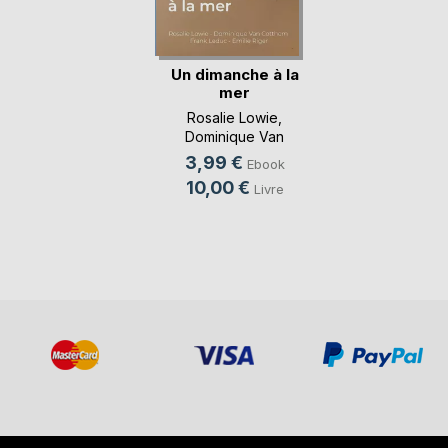
Un dimanche à la
mer
Rosalie Lowie
,
Dominique Van
Cotthem
, ...
3,99 €
Ebook
10,00 €
Livre