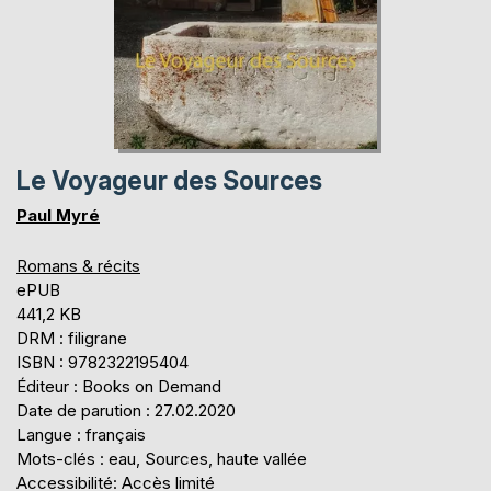
Le Voyageur des Sources
Paul Myré
Romans & récits
ePUB
441,2 KB
DRM : filigrane
ISBN : 9782322195404
Éditeur : Books on Demand
Date de parution : 27.02.2020
Langue : français
Mots-clés : eau, Sources, haute vallée
Accessibilité: Accès limité