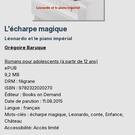
L'écharpe magique
Léonardo et le piano impérial
Grégoire Baruque
Romans pour adolescents (à partir de 12 ans)
ePUB
9,2 MB
DRM : filigrane
ISBN : 9782322020270
Éditeur : Books on Demand
Date de parution : 11.08.2015
Langue : français
Mots-clés : écharpe magique, Leonardo, conte, Enfance,
Château
Accessibilité: Accès limité