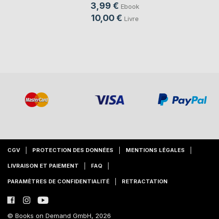
Cotthem
, ...
3,99 €
Ebook
10,00 €
Livre
CGV
PROTECTION DES DONNÉES
MENTIONS LÉGALES
LIVRAISON ET PAIEMENT
FAQ
PARAMÈTRES DE CONFIDENTIALITÉ
RETRACTATION
© Books on Demand GmbH, 2026