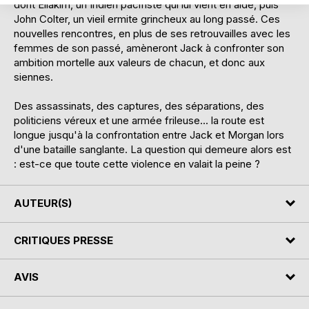
dont Eliakim, un Indien pacifiste qui lui vient en aide, puis
John Colter, un vieil ermite grincheux au long passé. Ces
nouvelles rencontres, en plus de ses retrouvailles avec les
femmes de son passé, amèneront Jack à confronter son
ambition mortelle aux valeurs de chacun, et donc aux
siennes.
Des assassinats, des captures, des séparations, des
politiciens véreux et une armée frileuse... la route est
longue jusqu'à la confrontation entre Jack et Morgan lors
d'une bataille sanglante. La question qui demeure alors est
: est-ce que toute cette violence en valait la peine ?
AUTEUR(S)
CRITIQUES PRESSE
AVIS