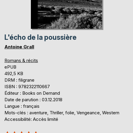
L'écho de la poussière
Antoine Grall
Romans & récits
ePUB
492,5 KB
DRM : filigrane
ISBN : 9782322110667
Éditeur : Books on Demand
Date de parution : 03.12.2018
Langue : français
Mots-clés : aventure, Thriller, folie, Vengeance, Western
Accessibilité: Accès limité
Évaluation: