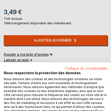
3,49 €
TVA incluse
Téléchargement disponible dès maintenant
AJOUTER AU PANIER
Ajouter à ma liste d'envies
Laisser un avis
Politique de confidentialité
Nous respectons la protection des données
Nous utilisons des cookies et des technologies similaires sur notre
site web. Certains d'entre eux sont essentiels et techniquement
nécessaires. Nous utilisons également des méthodes d'analyse (par
exemple des cookies ou des empreintes digitales, ainsi que le suivi
côté serveur) pour mesurer la fréquence des visites sur notre site et la
DESCRIPTION
manière dont il est utilisé. Nous utilisons des technologies de suivi à
des fins de marketing et recourons à cet effet au suivi côté serveur
ainsi qu'à des fournisseurs tiers, ce qui permet d'utiliser des cookies,
des empreintes digitales, des pixels de suivi et des adresses IP sur