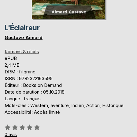
L'Éclaireur
Gustave Aimard
Romans & récits
ePUB
2,4 MB
DRM : filigrane
ISBN : 9782322163595
Éditeur : Books on Demand
Date de parution : 05.10.2018
Langue : français
Mots-clés : Western, aventure, Indien, Action, Historique
Accessibilité: Accès limité
Évaluation:
0%
0
avis