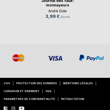
Journal des faux-
monnayeurs
André Gide
3,99 €
Ebook
CGV
PROTECTION DES DONNÉES
MENTIONS LÉGALES
LIVRAISON ET PAIEMENT
FAQ
PARAMÈTRES DE CONFIDENTIALITÉ
RETRACTATION