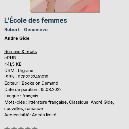
L'École des femmes
Robert - Geneviève
André Gide
Romans & récits
ePUB
441,5 KB
DRM : filigrane
ISBN : 9782322410019
Éditeur : Books on Demand
Date de parution : 15.08.2022
Langue : français
Mots-clés : littérature française, Classique, André Gide,
nouvelles, romance
Accessibilité: Accès limité
Évaluation: