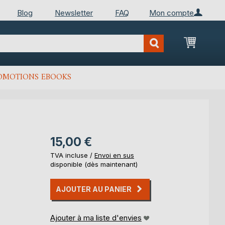
Blog
Newsletter
FAQ
Mon compte
Mon Pan
OMOTIONS EBOOKS
15,00 €
TVA incluse /
Envoi en sus
disponible (dès maintenant)
AJOUTER AU PANIER
Ajouter à ma liste d'envies