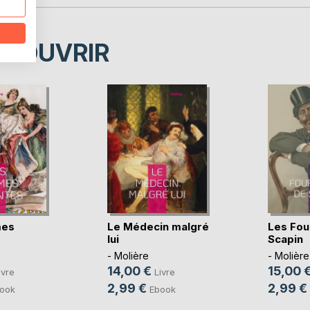
ÉCOUVRIR
mes
Le Médecin malgré
Les Fou
lui
Scapin
- Molière
- Molière
14,00 €
15,00 
ivre
Livre
2,99 €
2,99 €
ook
Ebook