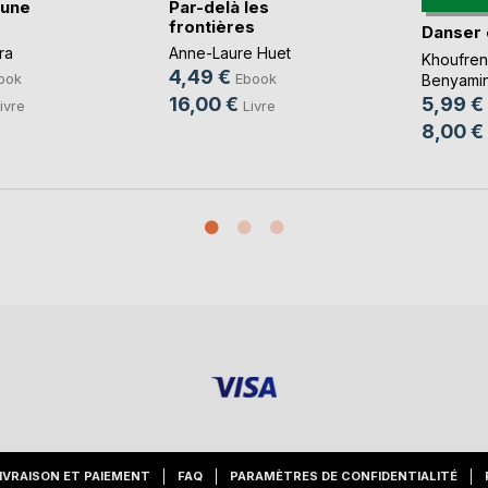
'une
Par-delà les
frontières
Danser
ra
Anne-Laure Huet
Khoufre
4,49 €
ook
Ebook
Benyami
5,99 €
16,00 €
ivre
Livre
8,00 €
IVRAISON ET PAIEMENT
FAQ
PARAMÈTRES DE CONFIDENTIALITÉ