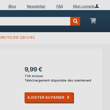
Blog
Newsletter
FAQ
Mon compte
Mon Pan
OMOTIONS EBOOKS
9,99 €
TVA incluse
Téléchargement disponible dès maintenant
AJOUTER AU PANIER