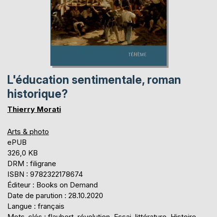
L'éducation sentimentale, roman
historique?
Thierry Morati
Arts & photo
ePUB
326,0 KB
DRM : filigrane
ISBN : 9782322178674
Éditeur : Books on Demand
Date de parution : 28.10.2020
Langue : français
Mots-clés : flaubert, révolution, Essai, littérature, Histoire