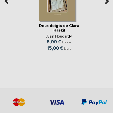
Deux doigts de Clara
Haskil
Alain Hougardy
5,99 €
Ebook
15,00 €
Livre