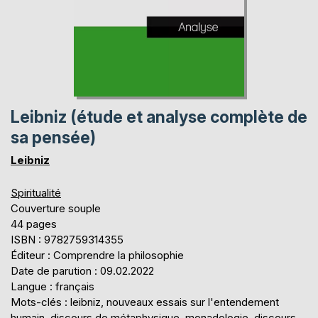
Leibniz (étude et analyse complète de
sa pensée)
Leibniz
Spiritualité
Couverture souple
44 pages
ISBN : 9782759314355
Éditeur : Comprendre la philosophie
Date de parution : 09.02.2022
Langue : français
Mots-clés : leibniz, nouveaux essais sur l'entendement
humain, discours de métaphysique, monadologie, discours