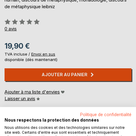
de métaphysique leibniz
Évaluation:
0%
0
avis
19,90 €
TVA incluse /
Envoi en sus
disponible (dès maintenant)
AJOUTER AU PANIER
Ajouter à ma liste d'envies
Laisser un avis
Politique de confidentialité
Nous respectons la protection des données
Nous utilisons des cookies et des technologies similaires sur notre
site web. Certains d'entre eux sont essentiels et techniquement