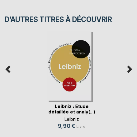
D’AUTRES TITRES À DÉCOUVRIR
Leibniz : Étude
détaillée et analy(...)
Leibniz
9,90 €
Livre