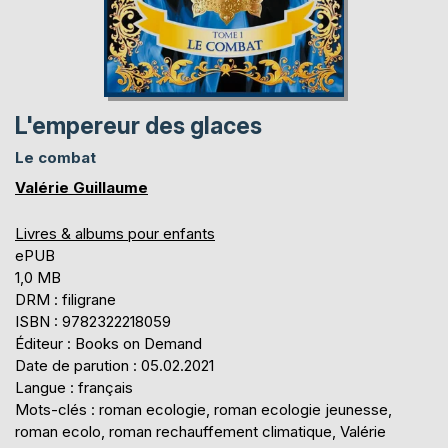
L'empereur des glaces
Le combat
Valérie Guillaume
Livres & albums pour enfants
ePUB
1,0 MB
DRM : filigrane
ISBN : 9782322218059
Éditeur : Books on Demand
Date de parution : 05.02.2021
Langue : français
Mots-clés : roman ecologie, roman ecologie jeunesse,
roman ecolo, roman rechauffement climatique, Valérie