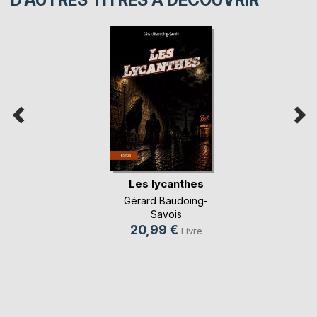
Les lycanthes
Gérard Baudoing-
Savois
20,99 €
Livre