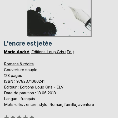
L'encre est jetée
Marie André
,
Editions Loup Gris (Ed.)
Romans & récits
Couverture souple
128 pages
ISBN : 9782371060241
Éditeur : Editions Loup Gris - ELV
Date de parution : 18.06.2018
Langue : français
Mots-clés : encre, stylo, Roman, famille, aventure
Évaluation: