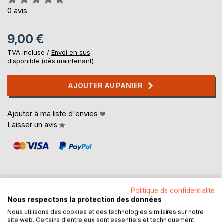
0%
0
avis
9,00 €
TVA incluse /
Envoi en sus
disponible (dès maintenant)
AJOUTER AU PANIER
Ajouter à ma liste d'envies
Laisser un avis
Politique de confidentialité
Nous respectons la protection des données
DESCRIPTION
Nous utilisons des cookies et des technologies similaires sur notre
site web. Certains d'entre eux sont essentiels et techniquement