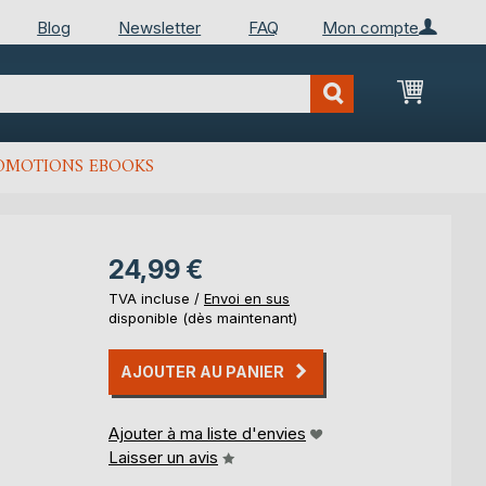
Blog
Newsletter
FAQ
Mon compte
Mon Pan
OMOTIONS EBOOKS
24,99 €
TVA incluse /
Envoi en sus
disponible (dès maintenant)
AJOUTER AU PANIER
Ajouter à ma liste d'envies
Laisser un avis