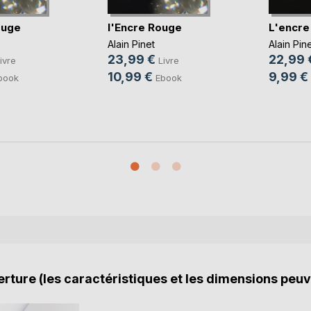
ouge
l'Encre Rouge
L'encre
Alain Pinet
Alain Pin
23,99 €
22,99 
ivre
Livre
10,99 €
9,99 €
book
Ebook
rture (les caractéristiques et les dimensions peuv