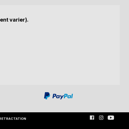
ent varier).
RETRACTATION