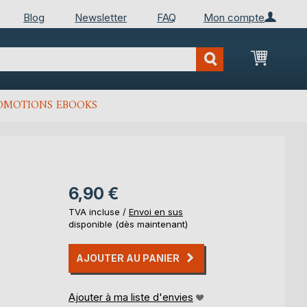
Blog
Newsletter
FAQ
Mon compte
Mon Pan
OMOTIONS EBOOKS
6,90 €
TVA incluse /
Envoi en sus
disponible (dès maintenant)
AJOUTER AU PANIER
Ajouter à ma liste d'envies