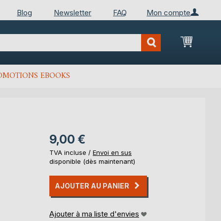
Blog
Newsletter
FAQ
Mon compte
Mon Pan
OMOTIONS EBOOKS
9,00 €
TVA incluse /
Envoi en sus
disponible (dès maintenant)
AJOUTER AU PANIER
Ajouter à ma liste d'envies