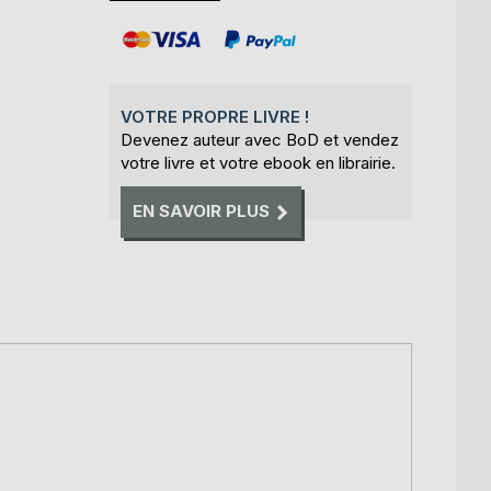
VOTRE PROPRE LIVRE !
Devenez auteur avec BoD et vendez
votre livre et votre ebook en librairie.
EN SAVOIR PLUS