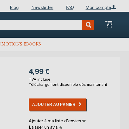
Blog
Newsletter
FAQ
Mon compte
Mon Pan
OMOTIONS EBOOKS
4,99 €
TVA incluse
Téléchargement disponible dès maintenant
AJOUTER AU PANIER
Ajouter à ma liste d'envies
Laisser un avis