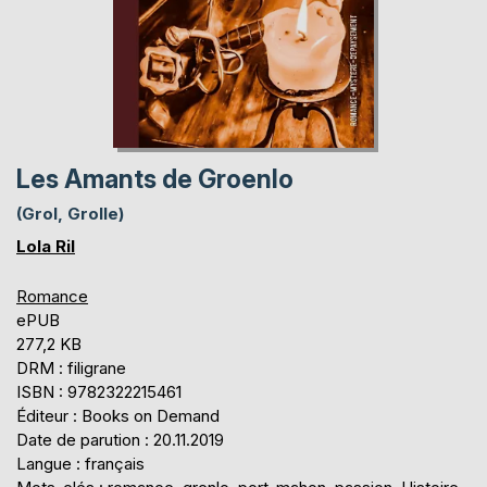
Les Amants de Groenlo
(Grol, Grolle)
Lola Ril
Romance
ePUB
277,2 KB
DRM : filigrane
ISBN : 9782322215461
Éditeur : Books on Demand
Date de parution : 20.11.2019
Langue : français