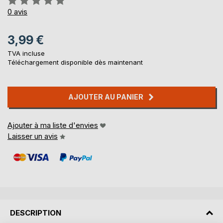
0%
0
avis
3,99 €
TVA incluse
Téléchargement disponible dès maintenant
AJOUTER AU PANIER
Ajouter à ma liste d'envies
Laisser un avis
DESCRIPTION