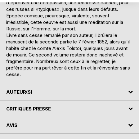
d'éprouver une compassion, une tendresse cachée, pour
ces russes si «typiques», jusque dans leurs défauts.
Épopée comique, picaresque, virulente, souvent
irrésistible, cette oeuvre est aussi une méditation sur la
Russie, sur l'Homme, sur la mort.
Livre sans cesse remanié par son auteur, il brûlera le
manuscrit de la seconde partie le 7 février 1852, alors qu'il
habite chez le comte Alexis Tolstoï, quelques jours avant
de mourir. Ce second volume restera donc inachevé et
fragmentaire. Nombreux sont ceux à le regretter, je
préfère pour ma part rêver à cette fin et la réinventer sans
cesse.
AUTEUR(S)
CRITIQUES PRESSE
AVIS