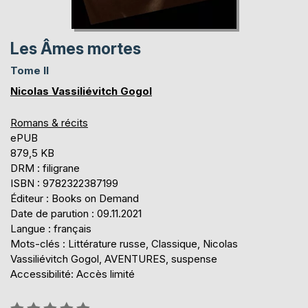
Les Âmes mortes
Tome II
Nicolas Vassiliévitch Gogol
Romans & récits
ePUB
879,5 KB
DRM : filigrane
ISBN : 9782322387199
Éditeur : Books on Demand
Date de parution : 09.11.2021
Langue : français
Mots-clés : Littérature russe, Classique, Nicolas
Vassiliévitch Gogol, AVENTURES, suspense
Accessibilité: Accès limité
Évaluation: