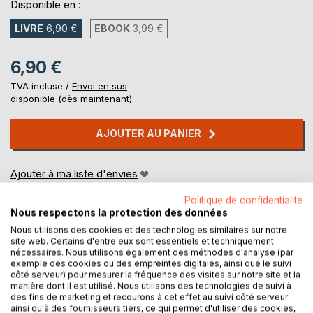
Disponible en :
LIVRE
6,90 €
EBOOK
3,99 €
6,90 €
TVA incluse /
Envoi en sus
disponible (dès maintenant)
AJOUTER AU PANIER
Ajouter à ma liste d'envies
Laisser un avis
Politique de confidentialité
Nous respectons la protection des données
Nous utilisons des cookies et des technologies similaires sur notre
site web. Certains d'entre eux sont essentiels et techniquement
nécessaires. Nous utilisons également des méthodes d'analyse (par
exemple des cookies ou des empreintes digitales, ainsi que le suivi
côté serveur) pour mesurer la fréquence des visites sur notre site et la
manière dont il est utilisé. Nous utilisons des technologies de suivi à
DESCRIPTION
des fins de marketing et recourons à cet effet au suivi côté serveur
ainsi qu'à des fournisseurs tiers, ce qui permet d'utiliser des cookies,