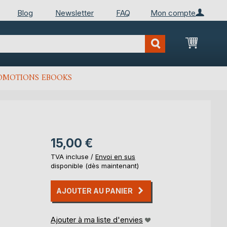
Blog
Newsletter
FAQ
Mon compte
Mon Pan
OMOTIONS EBOOKS
15,00 €
TVA incluse /
Envoi en sus
disponible (dès maintenant)
AJOUTER AU PANIER
Ajouter à ma liste d'envies