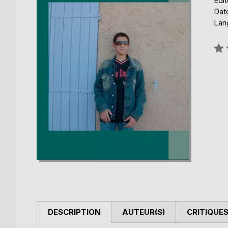
Édi
Dat
Lang
Éval
0%
DESCRIPTION
AUTEUR(S)
CRITIQUES