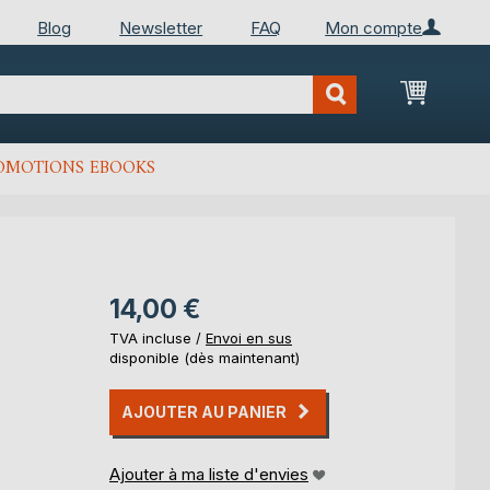
Blog
Newsletter
FAQ
Mon compte
Mon Pan
OMOTIONS EBOOKS
14,00 €
TVA incluse /
Envoi en sus
disponible (dès maintenant)
AJOUTER AU PANIER
Ajouter à ma liste d'envies