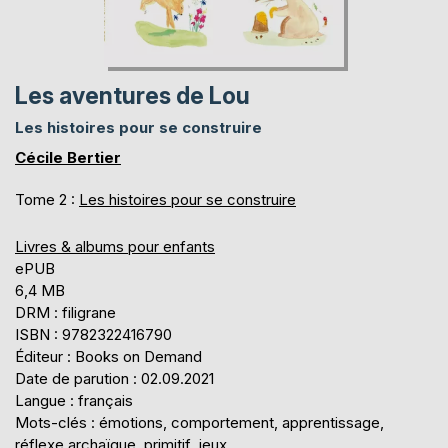
Les aventures de Lou
Les histoires pour se construire
Cécile Bertier
Tome 2 :
Les histoires pour se construire
Livres & albums pour enfants
ePUB
6,4 MB
DRM : filigrane
ISBN : 9782322416790
Éditeur : Books on Demand
Date de parution : 02.09.2021
Langue : français
Mots-clés : émotions, comportement, apprentissage,
réflexe archaïque, primitif, jeux