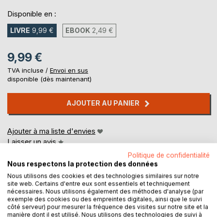
Disponible en :
LIVRE
9,99 €
EBOOK
2,49 €
9,99 €
TVA incluse /
Envoi en sus
disponible (dès maintenant)
AJOUTER AU PANIER
Ajouter à ma liste d'envies
Laisser un avis
Politique de confidentialité
Nous respectons la protection des données
Nous utilisons des cookies et des technologies similaires sur notre
site web. Certains d'entre eux sont essentiels et techniquement
nécessaires. Nous utilisons également des méthodes d'analyse (par
exemple des cookies ou des empreintes digitales, ainsi que le suivi
côté serveur) pour mesurer la fréquence des visites sur notre site et la
manière dont il est utilisé. Nous utilisons des technologies de suivi à
DESCRIPTION