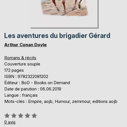
Les aventures du brigadier Gérard
Arthur Conan Doyle
Romans & récits
Couverture souple
172 pages
ISBN : 9782322081202
Éditeur : BoD - Books on Demand
Date de parution : 06.06.2019
Langue : français
Mots-clés : Empire, aojb, Humour, zemmour, editions aojb
Évaluation:
0%
0
avis