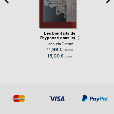
Les bienfaits de
l'hypnose dans le(...)
Lahouria Darraz
11,99 €
Ebook
15,00 €
Livre