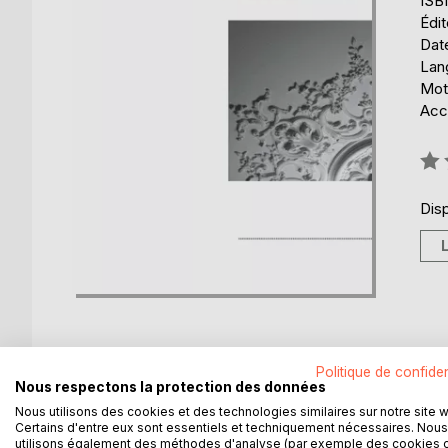
ISB
Édi
Date
Lang
Mot
Acce
Éval
0%
Disp
Politique de confiden
Nous respectons la protection des données
DESCRIPTION
AUTEUR(S)
CRITIQUES
Nous utilisons des cookies et des technologies similaires sur notre site 
Certains d'entre eux sont essentiels et techniquement nécessaires. Nous
utilisons également des méthodes d'analyse (par exemple des cookies 