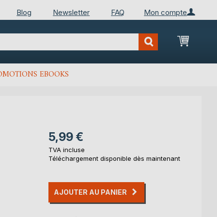
Blog
Newsletter
FAQ
Mon compte
Mon Pan
OMOTIONS EBOOKS
5,99 €
TVA incluse
Téléchargement disponible dès maintenant
AJOUTER AU PANIER