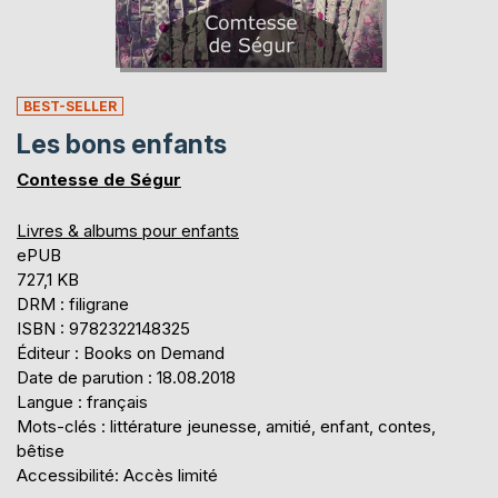
BEST-SELLER
Les bons enfants
Contesse de Ségur
Livres & albums pour enfants
ePUB
727,1 KB
DRM : filigrane
ISBN : 9782322148325
Éditeur : Books on Demand
Date de parution : 18.08.2018
Langue : français
Mots-clés : littérature jeunesse, amitié, enfant, contes,
bêtise
Accessibilité: Accès limité