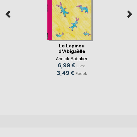
Le Lapinou
d'Abigaëlle
Annick Sabatier
6,99 €
Livre
3,49 €
Ebook