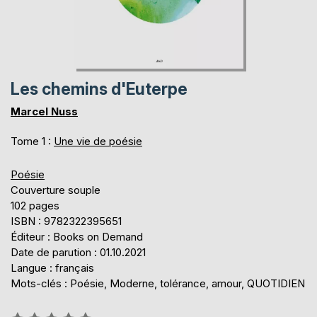
Les chemins d'Euterpe
Marcel Nuss
Tome 1 :
Une vie de poésie
Poésie
Couverture souple
102 pages
ISBN : 9782322395651
Éditeur : Books on Demand
Date de parution : 01.10.2021
Langue : français
Mots-clés : Poésie, Moderne, tolérance, amour, QUOTIDIEN
Évaluation: