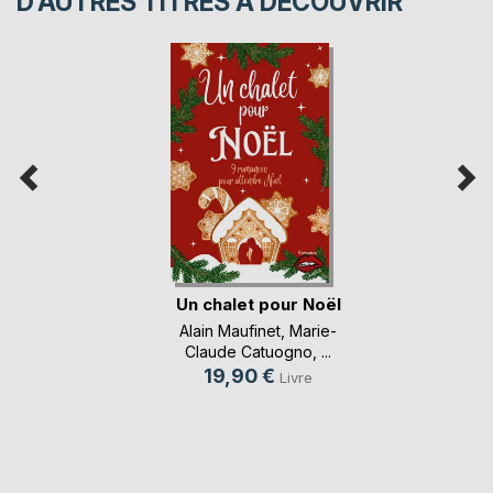
D’AUTRES TITRES À DÉCOUVRIR
Un chalet pour Noël
Alain Maufinet
,
Marie-
Claude Catuogno
, ...
19,90 €
Livre