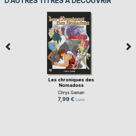
D’AUTRES TITRES À DÉCOUVRIR
Les chroniques des
Nomadoss
Chrys Gaman
7,99 €
Livre