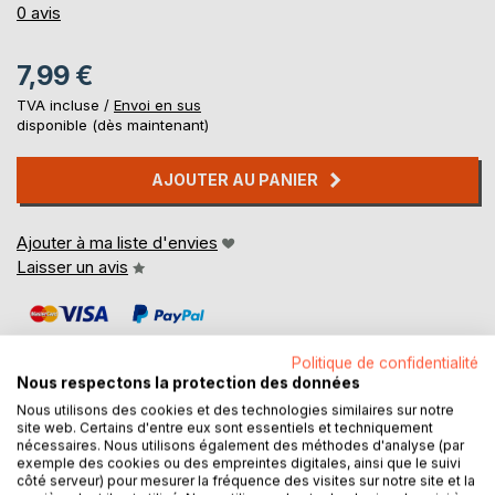
0%
0
avis
7,99 €
TVA incluse /
Envoi en sus
disponible (dès maintenant)
AJOUTER AU PANIER
Ajouter à ma liste d'envies
Laisser un avis
Politique de confidentialité
Nous respectons la protection des données
Nous utilisons des cookies et des technologies similaires sur notre
site web. Certains d'entre eux sont essentiels et techniquement
DESCRIPTION
nécessaires. Nous utilisons également des méthodes d'analyse (par
exemple des cookies ou des empreintes digitales, ainsi que le suivi
côté serveur) pour mesurer la fréquence des visites sur notre site et la