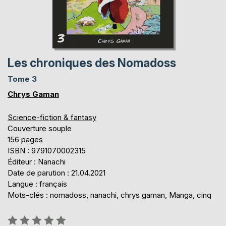
Les chroniques des Nomadoss
Tome 3
Chrys Gaman
Science-fiction & fantasy
Couverture souple
156 pages
ISBN : 9791070002315
Éditeur : Nanachi
Date de parution : 21.04.2021
Langue : français
Mots-clés : nomadoss, nanachi, chrys gaman, Manga, cinq
Évaluation: