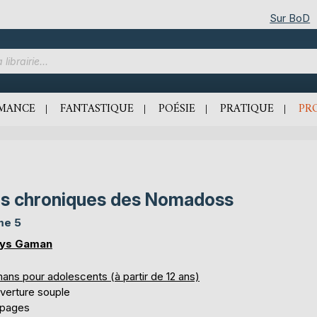
Sur BoD
MANCE
FANTASTIQUE
POÉSIE
PRATIQUE
PR
s chroniques des Nomadoss
me 5
ys Gaman
ans pour adolescents (à partir de 12 ans)
verture souple
 pages