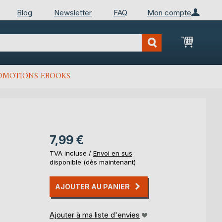
Blog
Newsletter
FAQ
Mon compte
Mon Pan
OMOTIONS EBOOKS
7,99 €
TVA incluse /
Envoi en sus
disponible (dès maintenant)
AJOUTER AU PANIER
Ajouter à ma liste d'envies