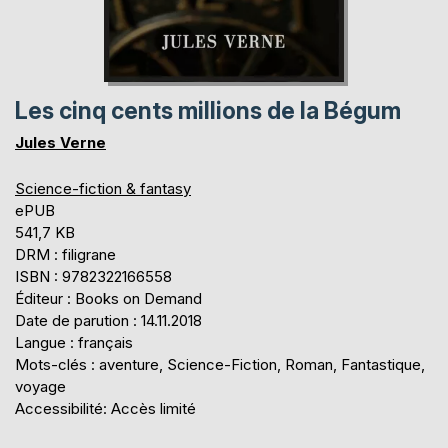
Les cinq cents millions de la Bégum
Jules Verne
Science-fiction & fantasy
ePUB
541,7 KB
DRM : filigrane
ISBN : 9782322166558
Éditeur : Books on Demand
Date de parution : 14.11.2018
Langue : français
Mots-clés : aventure, Science-Fiction, Roman, Fantastique,
voyage
Accessibilité: Accès limité