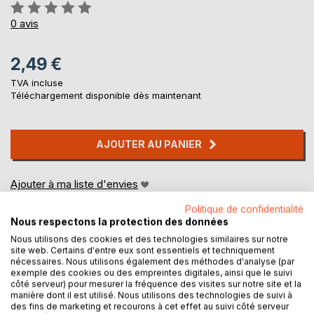
Évaluation:
0%
0
avis
2,49 €
TVA incluse
Téléchargement disponible dès maintenant
AJOUTER AU PANIER
Ajouter à ma liste d'envies
Laisser un avis
Politique de confidentialité
Nous respectons la protection des données
Nous utilisons des cookies et des technologies similaires sur notre
site web. Certains d'entre eux sont essentiels et techniquement
nécessaires. Nous utilisons également des méthodes d'analyse (par
exemple des cookies ou des empreintes digitales, ainsi que le suivi
côté serveur) pour mesurer la fréquence des visites sur notre site et la
manière dont il est utilisé. Nous utilisons des technologies de suivi à
DESCRIPTION
des fins de marketing et recourons à cet effet au suivi côté serveur