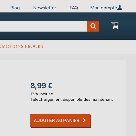
Blog
Newsletter
FAQ
Mon compte
Mon Pan
OMOTIONS EBOOKS
8,99 €
TVA incluse
Téléchargement disponible dès maintenant
AJOUTER AU PANIER