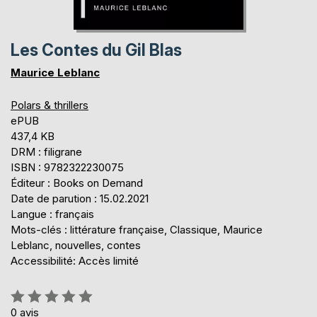
Les Contes du Gil Blas
Maurice Leblanc
Polars & thrillers
ePUB
437,4 KB
DRM : filigrane
ISBN : 9782322230075
Éditeur : Books on Demand
Date de parution : 15.02.2021
Langue : français
Mots-clés : littérature française, Classique, Maurice
Leblanc, nouvelles, contes
Accessibilité: Accès limité
Évaluation:
0%
0
avis