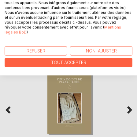
CRITIQUES PRESSE
tous les appareils. Nous intégrons également sur notre site des
contenus tiers provenant d'autres fournisseurs (plateformes vidéo).
Nous n'avons aucune influence sur le traitement ultérieur des données
et sur un éventuel tracking par le fournisseur tiers. Par votre réglage,
AVIS
vous acceptez les processus décrits ci-dessus. Vous pouvez
révoquer votre consentement avec effet pour l'avenir. (
Mentions
légales BoD
)
REFUSER
NON, AJUSTER
D’AUTRES TITRES À DÉCOUVRIR
TOUT ACCEPTER