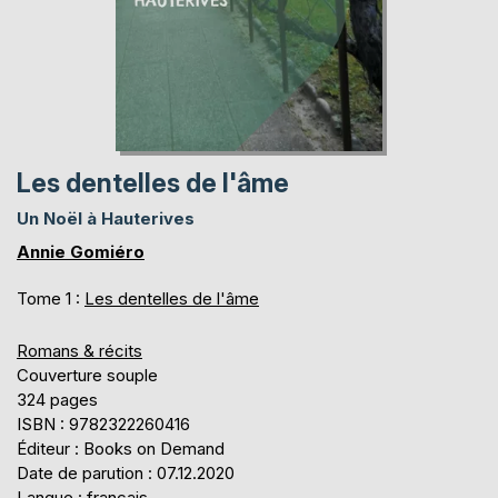
Les dentelles de l'âme
Un Noël à Hauterives
Annie Gomiéro
Tome 1 :
Les dentelles de l'âme
Romans & récits
Couverture souple
324 pages
ISBN : 9782322260416
Éditeur : Books on Demand
Date de parution : 07.12.2020
Langue : français