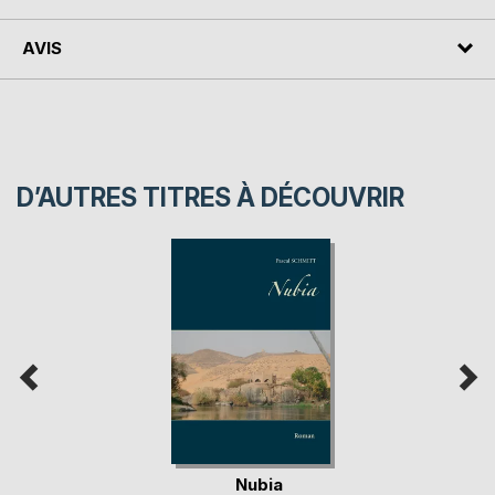
AVIS
D’AUTRES TITRES À DÉCOUVRIR
Nubia