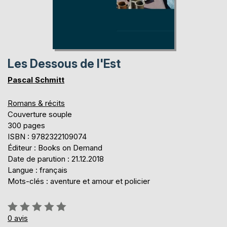
Les Dessous de l'Est
Pascal Schmitt
Romans & récits
Couverture souple
300 pages
ISBN : 9782322109074
Éditeur : Books on Demand
Date de parution : 21.12.2018
Langue : français
Mots-clés : aventure et amour et policier
Évaluation:
0%
0
avis