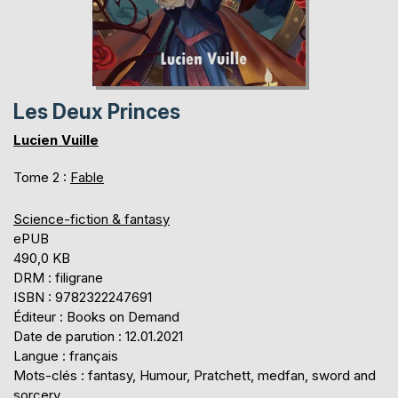
Les Deux Princes
Lucien Vuille
Tome 2 :
Fable
Science-fiction & fantasy
ePUB
490,0 KB
DRM : filigrane
ISBN : 9782322247691
Éditeur : Books on Demand
Date de parution : 12.01.2021
Langue : français
Mots-clés : fantasy, Humour, Pratchett, medfan, sword and
sorcery