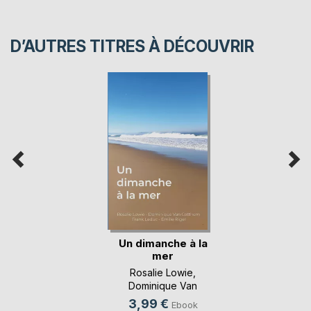
D’AUTRES TITRES À DÉCOUVRIR
Un dimanche à la
mer
Rosalie Lowie
,
Dominique Van
Cotthem
, ...
3,99 €
Ebook