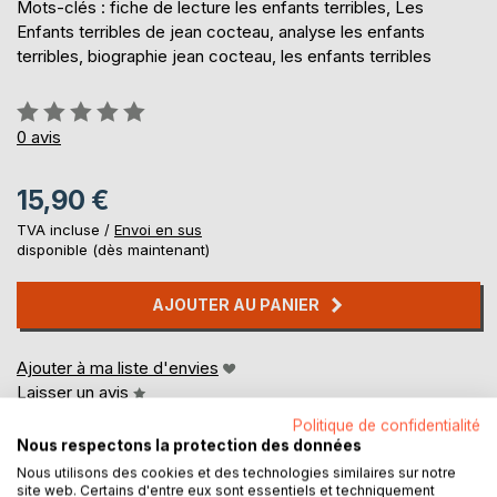
Mots-clés : fiche de lecture les enfants terribles, Les
Enfants terribles de jean cocteau, analyse les enfants
terribles, biographie jean cocteau, les enfants terribles
Évaluation:
0%
0
avis
15,90 €
TVA incluse /
Envoi en sus
disponible (dès maintenant)
AJOUTER AU PANIER
Ajouter à ma liste d'envies
Laisser un avis
Politique de confidentialité
Nous respectons la protection des données
Nous utilisons des cookies et des technologies similaires sur notre
site web. Certains d'entre eux sont essentiels et techniquement