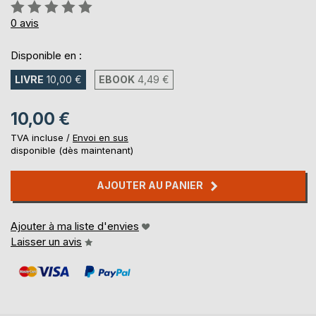
Évaluation:
0%
0
avis
Disponible en :
LIVRE
10,00 €
EBOOK
4,49 €
10,00 €
TVA incluse /
Envoi en sus
disponible (dès maintenant)
AJOUTER AU PANIER
Ajouter à ma liste d'envies
Laisser un avis