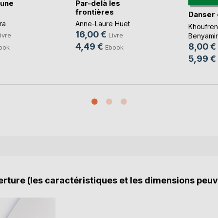
'une
Par-delà les
frontières
Danser
ra
Anne-Laure Huet
Khoufre
16,00 €
ivre
Livre
Benyami
8,00 €
4,49 €
ook
Ebook
5,99 €
rture (les caractéristiques et les dimensions peuv