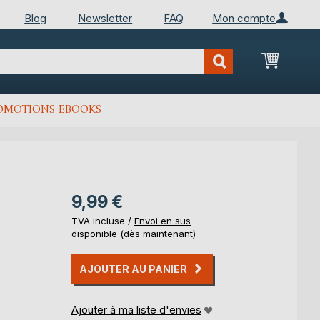
Blog
Newsletter
FAQ
Mon compte
Mon Pan
OMOTIONS EBOOKS
9,99 €
TVA incluse /
Envoi en sus
disponible (dès maintenant)
AJOUTER AU PANIER
Ajouter à ma liste d'envies